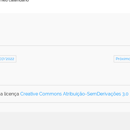
 meu calendário
/07/2022
Próximo
a licença
Creative Commons Atribuição-SemDerivações 3.0