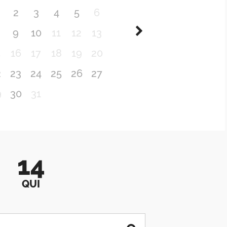
2
3
4
5
6
9
10
11
12
13
5
16
17
18
19
20
2
23
24
25
26
27
9
30
31
14
QUI