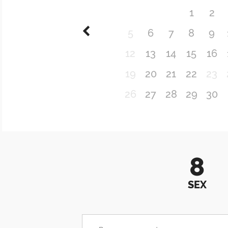
1
2
5
6
7
8
9
12
13
14
15
16
19
20
21
22
23
26
27
28
29
30
8
SEX