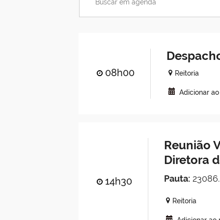
Despacho
08h00
Reitoria
Adicionar a
Reunião V
Diretora 
Pauta:
23086.
14h30
Reitoria