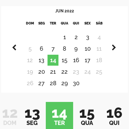
JUN
2022
DOM
SEG
TER
QUA
QUI
SEX
SÁB
1
2
3
4
5
6
7
8
9
10
11
12
13
14
15
16
17
18
19
20
21
22
23
24
25
26
27
28
29
30
12
13
14
15
16
DOM
SEG
TER
QUA
QUI