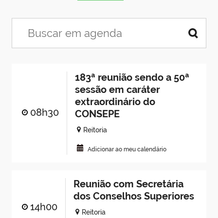
183ª reunião sendo a 50ª
sessão em caráter
extraordinário do
08h30
CONSEPE
Reitoria
Adicionar ao meu calendário
Reunião com Secretária
dos Conselhos Superiores
14h00
Reitoria