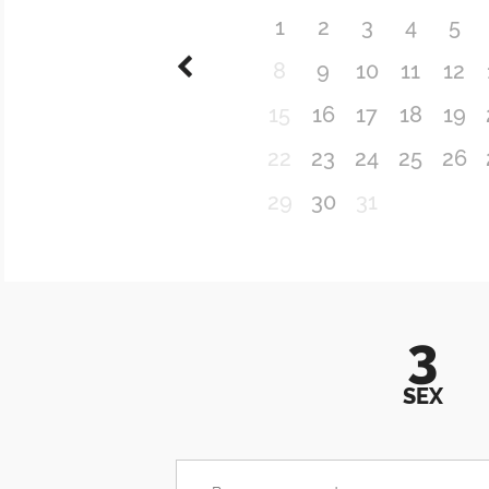
1
2
3
4
5
8
9
10
11
12
15
16
17
18
19
22
23
24
25
26
29
30
31
3
SEX