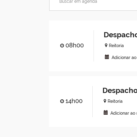
Despacho
08h00
Reitoria
Adicionar a
Despacho
14h00
Reitoria
Adicionar ao