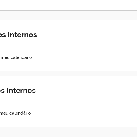
s Internos
o meu calendário
s Internos
 meu calendário