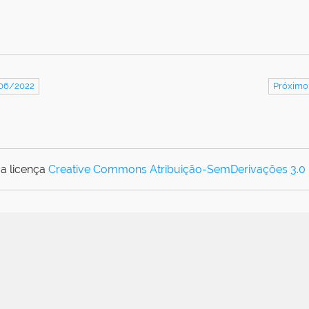
/06/2022
Próximo
a licença
Creative Commons Atribuição-SemDerivações 3.0