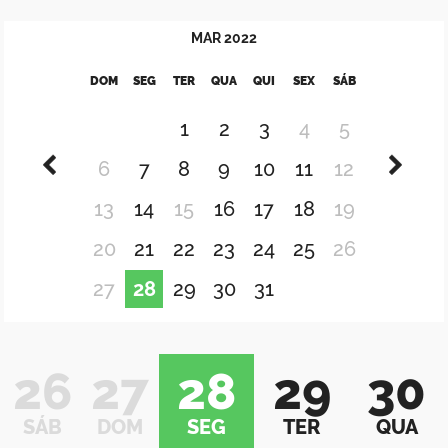
MAR
2022
DOM
SEG
TER
QUA
QUI
SEX
SÁB
1
2
3
4
5
6
7
8
9
10
11
12
13
14
15
16
17
18
19
20
21
22
23
24
25
26
27
28
29
30
31
26
27
28
29
30
SÁB
DOM
SEG
TER
QUA