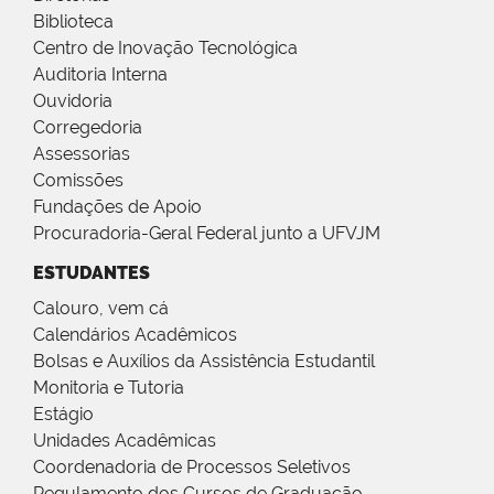
Biblioteca
Centro de Inovação Tecnológica
Auditoria Interna
Ouvidoria
Corregedoria
Assessorias
Comissões
Fundações de Apoio
Procuradoria-Geral Federal junto a UFVJM
ESTUDANTES
Calouro, vem cá
Calendários Acadêmicos
Bolsas e Auxílios da Assistência Estudantil
Monitoria e Tutoria
Estágio
Unidades Acadêmicas
Coordenadoria de Processos Seletivos
Regulamento dos Cursos de Graduação