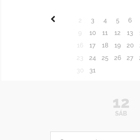
2
3
4
5
6
9
10
11
12
13
16
17
18
19
20
23
24
25
26
27
30
31
12
SÁB