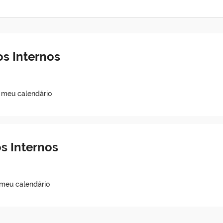
s Internos
o meu calendário
s Internos
 meu calendário