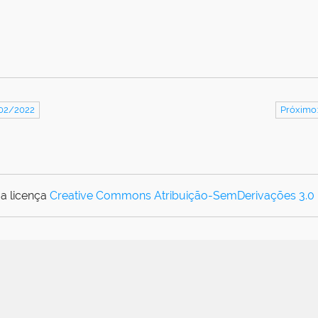
/02/2022
Próximo
a licença
Creative Commons Atribuição-SemDerivações 3.0