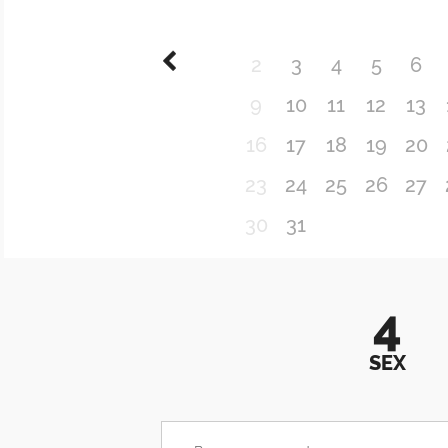
2
3
4
5
6
9
10
11
12
13
16
17
18
19
20
23
24
25
26
27
30
31
4
SEX