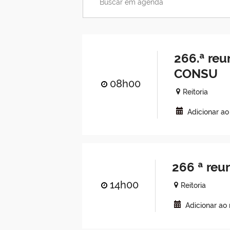
266.ª reu
CONSU
08h00
Reitoria
Adicionar a
266 ª reu
14h00
Reitoria
Adicionar ao