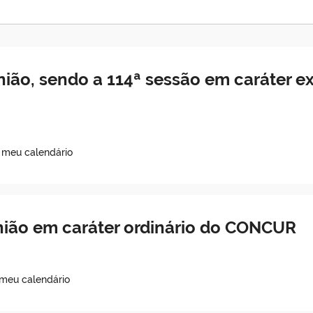
nião, sendo a 114ª sessão em caráter ex
o meu calendário
nião em caráter ordinário do CONCUR
 meu calendário