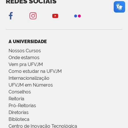
REDES SOCIAIS
A UNIVERSIDADE
Nossos Cursos
Onde estamos
Vem pra UFVJM
Como estudar na UFVJM
Internacionalização
UFVJM em Números
Conselhos
Reitoria
Pró-Reitorias
Diretorias
Biblioteca
Centro de Inovação Tecnológica