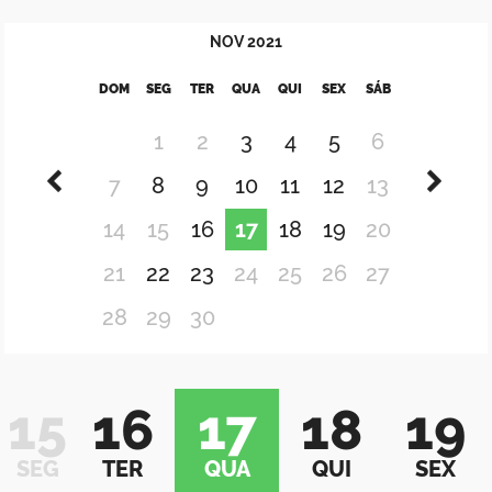
NOV
2021
DOM
SEG
TER
QUA
QUI
SEX
SÁB
1
2
3
4
5
6
7
8
9
10
11
12
13
14
15
16
17
18
19
20
21
22
23
24
25
26
27
28
29
30
15
16
17
18
19
SEG
TER
QUA
QUI
SEX