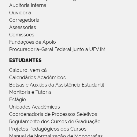
Auditoria Interna
Ouvidoria
Corregedoria
Assessorias
Comissões
Fundações de Apoio
Procuradoria-Geral Federal junto a UFVJM
ESTUDANTES
Calouro, vem cá
Calendários Acadêmicos
Bolsas e Auxílios da Assistência Estudantil
Monitoria e Tutoria
Estágio
Unidades Acadêmicas
Coordenadoria de Processos Seletivos
Regulamento dos Cursos de Graduação
Projetos Pedagógicos dos Cursos
Manual de Normalização de Monografias,