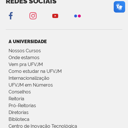
REDES SOCIAIS
A UNIVERSIDADE
Nossos Cursos
Onde estamos
Vem pra UFVJM
Como estudar na UFVJM
Internacionalização
UFVJM em Números
Conselhos
Reitoria
Pró-Reitorias
Diretorias
Biblioteca
Centro de Inovação Tecnológica