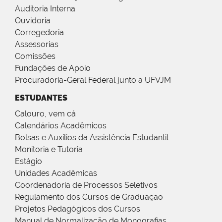
Auditoria Interna
Ouvidoria
Corregedoria
Assessorias
Comissões
Fundações de Apoio
Procuradoria-Geral Federal junto a UFVJM
ESTUDANTES
Calouro, vem cá
Calendários Acadêmicos
Bolsas e Auxílios da Assistência Estudantil
Monitoria e Tutoria
Estágio
Unidades Acadêmicas
Coordenadoria de Processos Seletivos
Regulamento dos Cursos de Graduação
Projetos Pedagógicos dos Cursos
Manual de Normalização de Monografias,