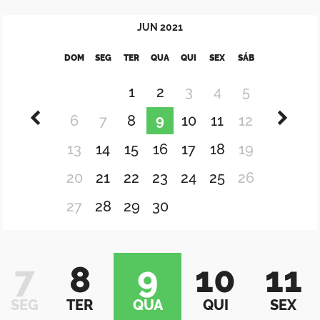
JUN
2021
DOM
SEG
TER
QUA
QUI
SEX
SÁB
1
2
3
4
5
6
7
8
9
10
11
12
13
14
15
16
17
18
19
20
21
22
23
24
25
26
27
28
29
30
7
8
9
10
11
SEG
TER
QUA
QUI
SEX