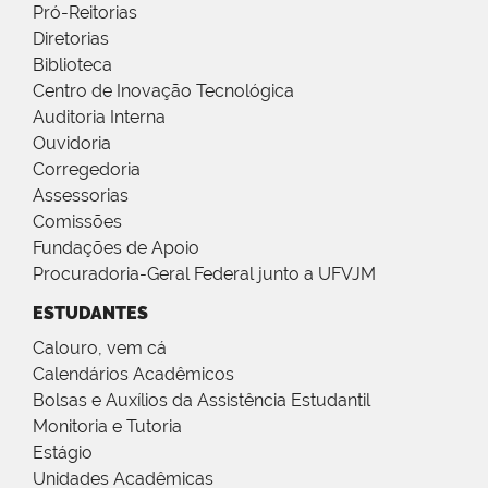
Pró-Reitorias
Diretorias
Biblioteca
Centro de Inovação Tecnológica
Auditoria Interna
Ouvidoria
Corregedoria
Assessorias
Comissões
Fundações de Apoio
Procuradoria-Geral Federal junto a UFVJM
ESTUDANTES
Calouro, vem cá
Calendários Acadêmicos
Bolsas e Auxílios da Assistência Estudantil
Monitoria e Tutoria
Estágio
Unidades Acadêmicas