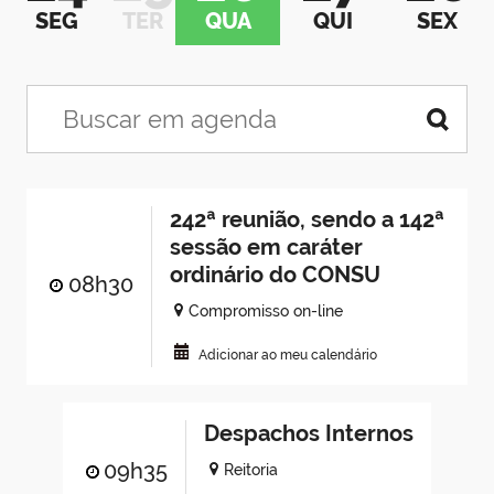
SEG
TER
QUA
QUI
SEX
242ª reunião, sendo a 142ª
sessão em caráter
ordinário do CONSU
08h30
Compromisso on-line
Adicionar ao meu calendário
Despachos Internos
09h35
Reitoria