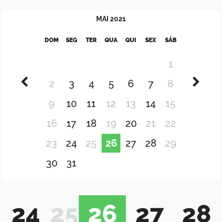
MAI
2021
DOM
SEG
TER
QUA
QUI
SEX
SÁB
1
2
3
4
5
6
7
8
9
10
11
12
13
14
15
16
17
18
19
20
21
22
23
24
25
26
27
28
29
30
31
24
25
26
27
28