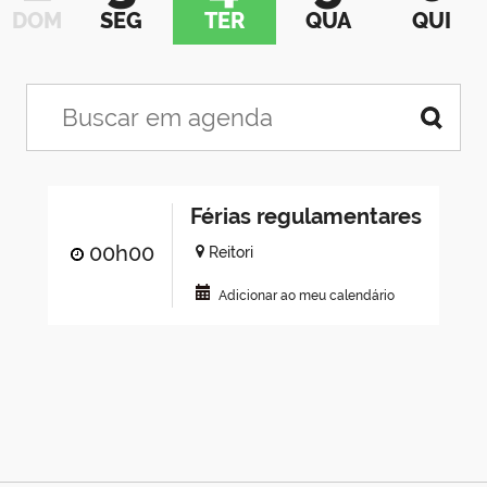
DOM
SEG
TER
QUA
QUI
Férias regulamentares
00h00
Reitori
Adicionar ao meu calendário