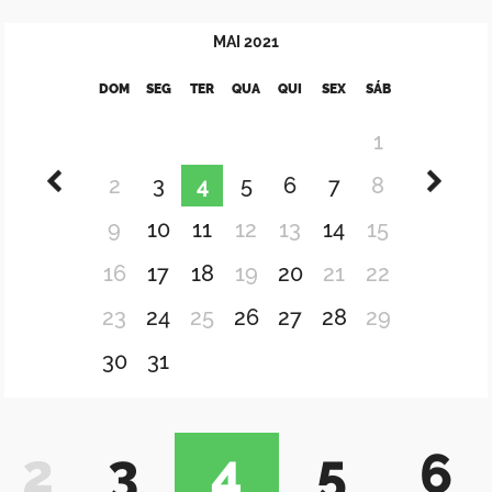
MAI
2021
DOM
SEG
TER
QUA
QUI
SEX
SÁB
1
2
3
4
5
6
7
8
9
10
11
12
13
14
15
16
17
18
19
20
21
22
23
24
25
26
27
28
29
30
31
2
3
4
5
6