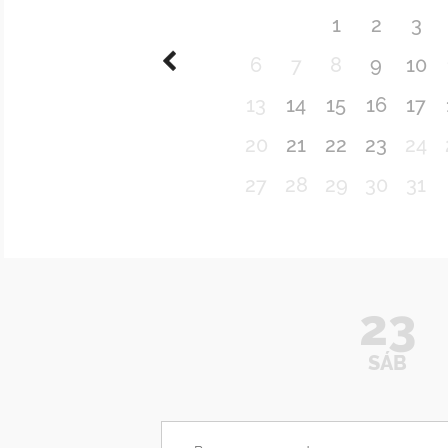
1
2
3
6
7
8
9
10
13
14
15
16
17
20
21
22
23
24
27
28
29
30
31
23
SÁB