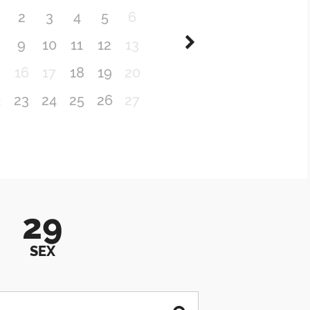
2
3
4
5
6
9
10
11
12
13
5
16
17
18
19
20
2
23
24
25
26
27
29
SEX