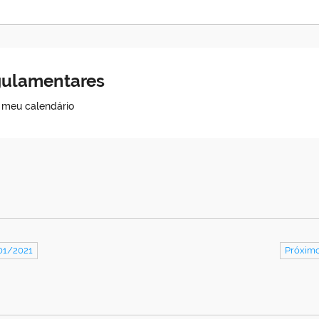
egulamentares
o meu calendário
01/2021
Próximo