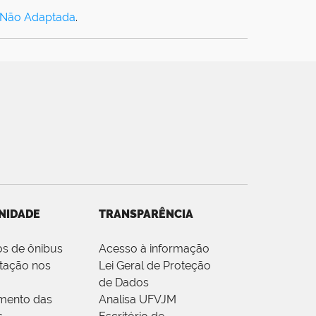
 Não Adaptada
.
NIDADE
TRANSPARÊNCIA
os de ônibus
Acesso à informação
tação nos
Lei Geral de Proteção
de Dados
mento das
Analisa UFVJM