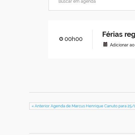
Férias r
00h00
Adicionar a
« Anterior Agenda de Marcus Henrique Canuto para 25/