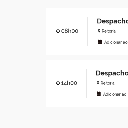
Despacho
08h00
Reitoria
Adicionar a
Despacho
14h00
Reitoria
Adicionar ao