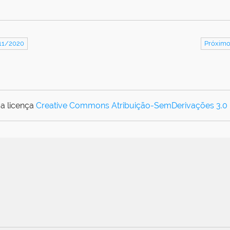
/11/2020
Próximo
a licença
Creative Commons Atribuição-SemDerivações 3.0