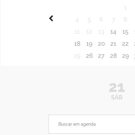
1
4
5
6
7
8
11
12
13
14
15
18
19
20
21
22
25
26
27
28
29
21
SÁB