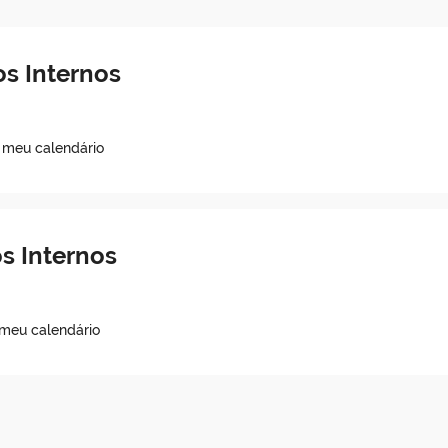
s Internos
o meu calendário
s Internos
 meu calendário