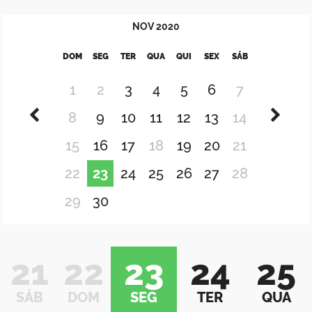
NOV
2020
DOM
SEG
TER
QUA
QUI
SEX
SÁB
1
2
3
4
5
6
7
8
9
10
11
12
13
14
15
16
17
18
19
20
21
22
23
24
25
26
27
28
29
30
21
22
23
24
25
SÁB
DOM
SEG
TER
QUA