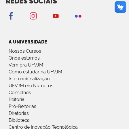
REDES SOCIAIS
A UNIVERSIDADE
Nossos Cursos
Onde estamos
Vem pra UFVJM
Como estudar na UFVJM
Internacionalização
UFVJM em Números
Conselhos
Reitoria
Pró-Reitorias
Diretorias
Biblioteca
Centro de Inovação Tecnológica