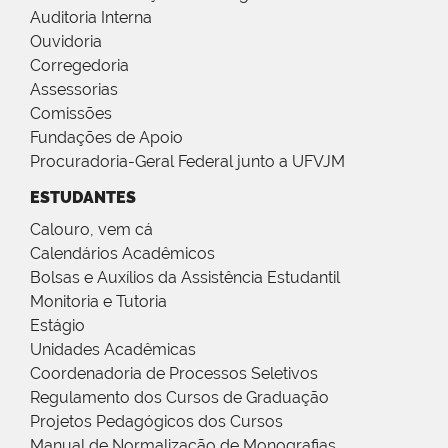
Auditoria Interna
Ouvidoria
Corregedoria
Assessorias
Comissões
Fundações de Apoio
Procuradoria-Geral Federal junto a UFVJM
ESTUDANTES
Calouro, vem cá
Calendários Acadêmicos
Bolsas e Auxílios da Assistência Estudantil
Monitoria e Tutoria
Estágio
Unidades Acadêmicas
Coordenadoria de Processos Seletivos
Regulamento dos Cursos de Graduação
Projetos Pedagógicos dos Cursos
Manual de Normalização de Monografias,