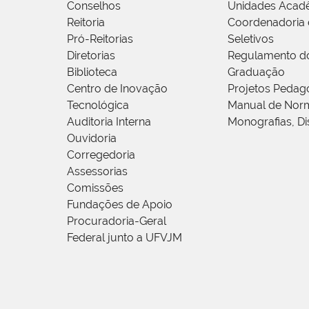
Conselhos
Unidades Acad
Reitoria
Coordenadoria 
Pró-Reitorias
Seletivos
Diretorias
Regulamento d
Biblioteca
Graduação
Centro de Inovação
Projetos Pedag
Tecnológica
Manual de Norm
Auditoria Interna
Monografias, Di
Ouvidoria
Corregedoria
Assessorias
Comissões
Fundações de Apoio
Procuradoria-Geral
Federal junto a UFVJM