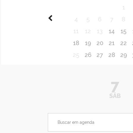
1
4
5
6
7
8
11
12
13
14
15
18
19
20
21
22
25
26
27
28
29
7
SÁB