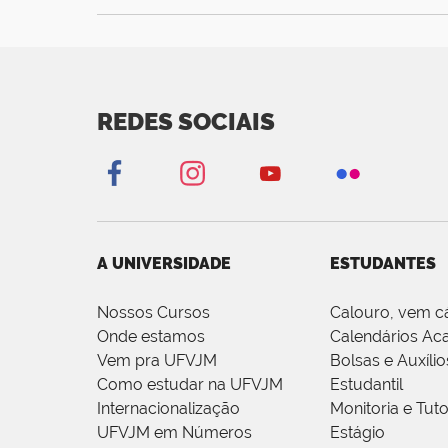
REDES SOCIAIS
A UNIVERSIDADE
ESTUDANTES
Nossos Cursos
Calouro, vem c
Onde estamos
Calendários Ac
Vem pra UFVJM
Bolsas e Auxílio
Como estudar na UFVJM
Estudantil
Internacionalização
Monitoria e Tuto
UFVJM em Números
Estágio