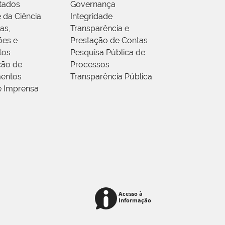
tados
Governança
 da Ciência
Integridade
as,
Transparência e
ões e
Prestação de Contas
tos
Pesquisa Pública de
ção de
Processos
entos
Transparência Pública
e Imprensa