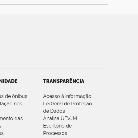
NIDADE
TRANSPARÊNCIA
os de ônibus
Acesso à informação
tação nos
Lei Geral de Proteção
de Dados
mento das
Analisa UFVJM
s
Escritório de
os
Processos