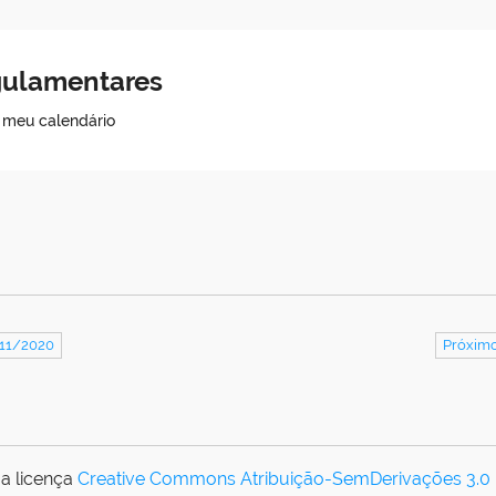
egulamentares
o meu calendário
/11/2020
Próximo
a licença
Creative Commons Atribuição-SemDerivações 3.0