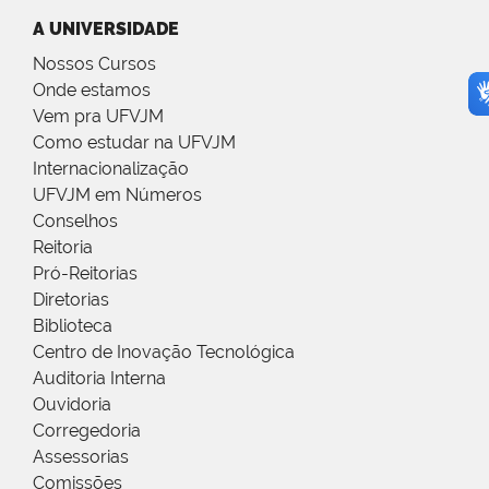
A UNIVERSIDADE
Nossos Cursos
Onde estamos
Vem pra UFVJM
Como estudar na UFVJM
Internacionalização
UFVJM em Números
Conselhos
Reitoria
Pró-Reitorias
Diretorias
Biblioteca
Centro de Inovação Tecnológica
Auditoria Interna
Ouvidoria
Corregedoria
Assessorias
Comissões