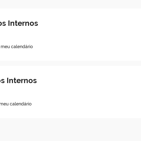
s Internos
o meu calendário
s Internos
 meu calendário