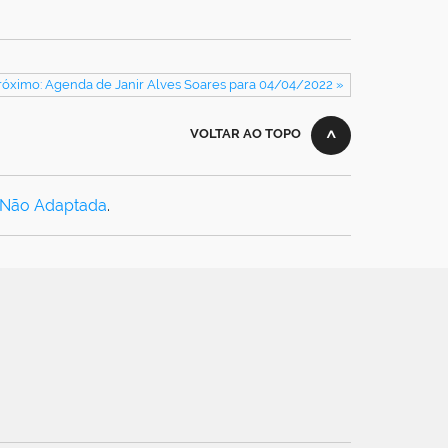
róximo: Agenda de Janir Alves Soares para 04/04/2022 »
VOLTAR AO TOPO
 Não Adaptada
.