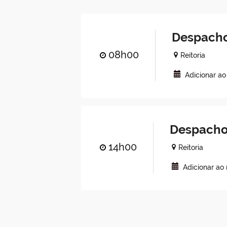
Despacho
08h00
Reitoria
Adicionar a
Despacho
14h00
Reitoria
Adicionar ao