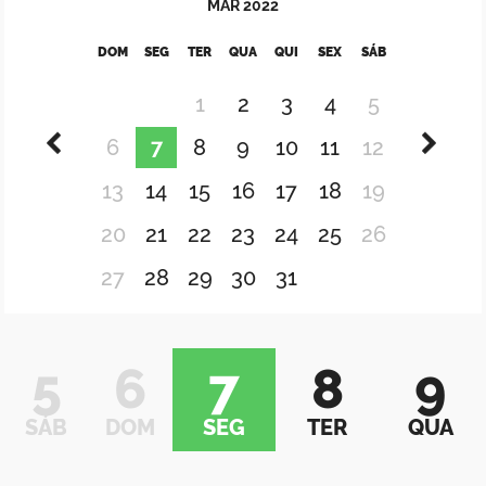
MAR
2022
DOM
SEG
TER
QUA
QUI
SEX
SÁB
1
2
3
4
5
6
7
8
9
10
11
12
13
14
15
16
17
18
19
20
21
22
23
24
25
26
27
28
29
30
31
5
6
7
8
9
SÁB
DOM
SEG
TER
QUA