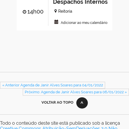
Despachos Internos
14h00
Reitoria
Adicionar ao meu calendário
« Anterior Agenda de Janir Alves Soares para 04/01/2022
Próximo: Agenda de Janir Alves Soares para 06/01/2022 »
VOLTAR AO TOPO
Todo o conteúdo deste site está publicado sob a licença
Creative Commons Atribuição-SemDerivações 3.0 Não