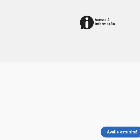
Avalie este site!