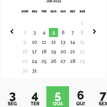
JAN
2022
DOM
SEG
TER
QUA
QUI
SEX
SÁB
1
2
3
4
5
6
7
8
9
10
11
12
13
14
15
16
17
18
19
20
21
22
23
24
25
26
27
28
29
30
31
3
4
5
6
7
SEG
TER
QUA
QUI
SE