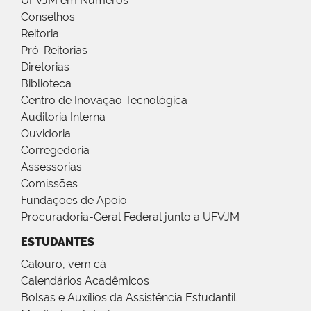
UFVJM em Números
Conselhos
Reitoria
Pró-Reitorias
Diretorias
Biblioteca
Centro de Inovação Tecnológica
Auditoria Interna
Ouvidoria
Corregedoria
Assessorias
Comissões
Fundações de Apoio
Procuradoria-Geral Federal junto a UFVJM
ESTUDANTES
Calouro, vem cá
Calendários Acadêmicos
Bolsas e Auxílios da Assistência Estudantil