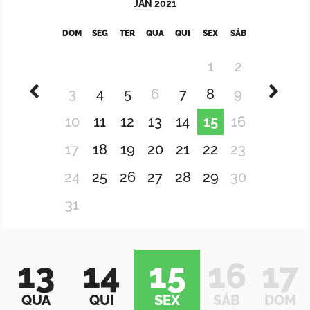
JAN
2021
DOM
SEG
TER
QUA
QUI
SEX
SÁB
1
2
3
4
5
6
7
8
9
10
11
12
13
14
15
16
17
18
19
20
21
22
23
24
25
26
27
28
29
30
31
13
14
15
16
17
QUA
QUI
SEX
SÁB
DOM