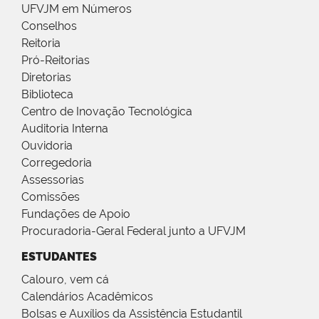
UFVJM em Números
Conselhos
Reitoria
Pró-Reitorias
Diretorias
Biblioteca
Centro de Inovação Tecnológica
Auditoria Interna
Ouvidoria
Corregedoria
Assessorias
Comissões
Fundações de Apoio
Procuradoria-Geral Federal junto a UFVJM
ESTUDANTES
Calouro, vem cá
Calendários Acadêmicos
Bolsas e Auxílios da Assistência Estudantil