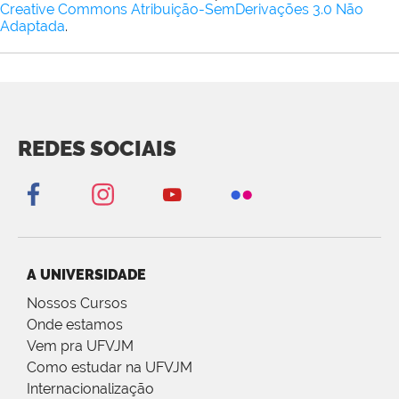
Creative Commons Atribuição-SemDerivações 3.0 Não
Adaptada
.
REDES SOCIAIS
A UNIVERSIDADE
Nossos Cursos
Onde estamos
Vem pra UFVJM
Como estudar na UFVJM
Internacionalização