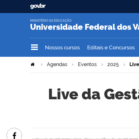
MINISTÉRIO DA EDUCAÇÃO
Universidade Federal dos V
Nossos cursos
Editais e Concursos
Agendas
Eventos
2025
Liv
Live da Ges