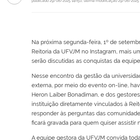
publicado
29/08/2025 14h50,
última modificação
29/08/2025 
Na próxima segunda-feira, 1º de setembro, 
Reitoria da UFVJM no Instagram, mais um
serão discutidas as conquistas da equipe
Nesse encontro da gestão da universid
externa, por meio do evento on-line, hav
Heron Laiber Bonadiman, e dos gestores 
instituição diretamente vinculados à Reit
responder às perguntas das comunidad
ficará gravada para quem quiser assistir
A equipe gestora da UFVJM convida toda