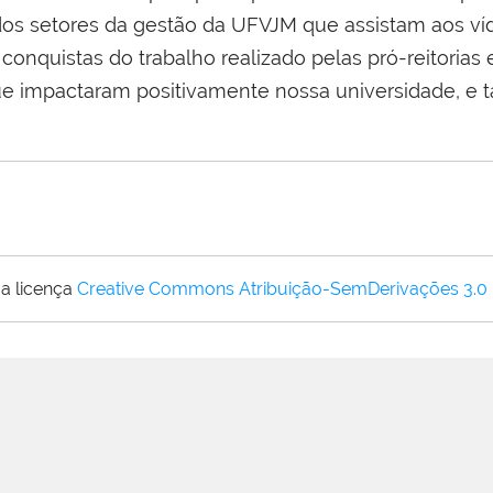
s setores da gestão da UFVJM que assistam aos víde
conquistas do trabalho realizado pelas pró-reitorias
ue impactaram positivamente nossa universidade, e
a licença
Creative Commons Atribuição-SemDerivações 3.0