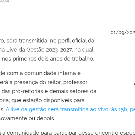
19h01
01/09/202
será transmitida, no perfil oficial da
a Live da Gestão 2023-2027, na qual
 nos primeiros dois anos de trabalho.
ade com a comunidade interna e
erá a presença do reitor, professor
das pró-reitorias e demais setores da
oria, que estarão disponíveis para
es.
A live da gestão será transmitida ao vivo, às 15h, p
 novamente ou depois.
 a comunidade para participar desse encontro espec