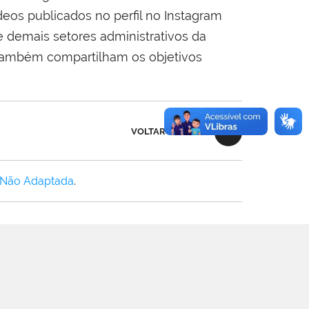
os publicados no perfil no Instagram
 e demais setores administrativos da
 também compartilham os objetivos
VOLTAR AO TOPO
 Não Adaptada
.