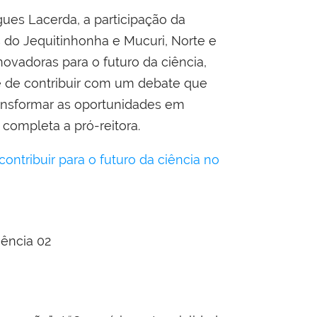
ues Lacerda, a participação da
do Jequitinhonha e Mucuri, Norte e
ovadoras para o futuro da ciência,
de de contribuir com um debate que
transformar as oportunidades em
 completa a pró-reitora.
ontribuir para o futuro da ciência no