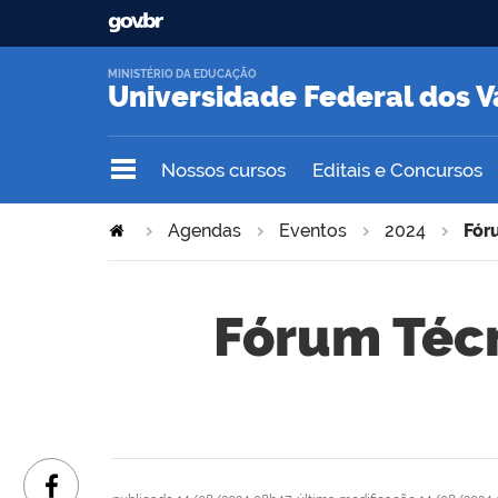
MINISTÉRIO DA EDUCAÇÃO
Universidade Federal dos V
Nossos cursos
Editais e Concursos
Agendas
Eventos
2024
Fór
Fórum Técn