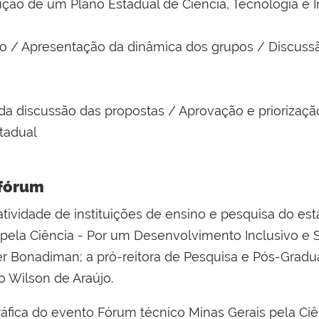
rução de um Plano Estadual de Ciência, Tecnologia e 
ho / Apresentação da dinâmica dos grupos / Discus
da discussão das propostas / Aprovação e priorizaçã
tadual
 fórum
idade de instituições de ensino e pesquisa do esta
 pela Ciência - Por um Desenvolvimento Inclusivo e
er Bonadiman; a pró-reitora de Pesquisa e Pós-Gradu
o Wilson de Araújo.