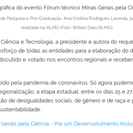
a de Pesquisa e Pós-Graduação, Ana Cristina Rodrigues Lacerda, p
realizada na ALMG (Foto: Willian Dias/ALMG)
iência e Tecnologia, a presidente e autora do reque
 esforço de todas as entidades para a elaboração d
á discutido e votado nos encontros regionais e rece
mpido pela pandemia de coronavírus. Só agora pudemos
egionalização, a etapa estadual, entre os dias 25 e 
ção de desigualdades sociais, de gênero e de raça e 
ustentabilidade.
Gerais pela Ciência - Por um Desenvolvimento Inclus