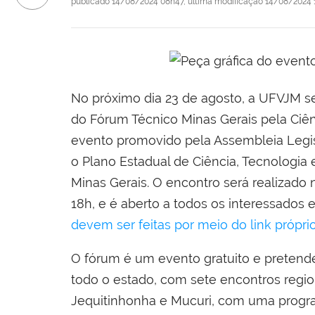
publicado
14/08/2024 08h47,
última modificação
14/08/2024 
No próximo dia 23 de agosto, a UFVJM ser
do Fórum Técnico Minas Gerais pela Ciê
evento promovido pela Assembleia Legisl
o Plano Estadual de Ciência, Tecnologi
Minas Gerais. O encontro será realizado
18h, e é aberto a todos os interessados
devem ser feitas por meio do link própri
O fórum é um evento gratuito e pretende 
todo o estado, com sete encontros regio
Jequitinhonha e Mucuri, com uma program