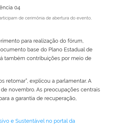
articipam de cerimônia de abertura do evento,
rimento para realização do fórum,
o documento base do Plano Estadual de
berá também contribuições por meio de
 retomar”, explicou a parlamentar. A
27 de novembro. As preocupações centrais
para a garantia de recuperação,
ivo e Sustentável no portal da