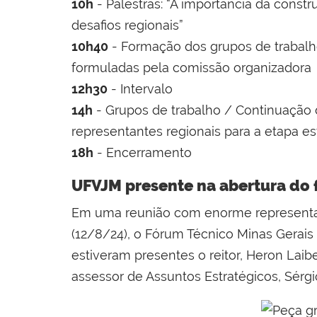
10h
- Palestras: “A importância da const
desafios regionais”
10h40
- Formação dos grupos de trabal
formuladas pela comissão organizadora
12h30
- Intervalo
14h
- Grupos de trabalho / Continuação 
representantes regionais para a etapa es
18h
- Encerramento
UFVJM presente na abertura do
Em uma reunião com enorme representativ
(12/8/24), o Fórum Técnico Minas Gerais
estiveram presentes o reitor, Heron Laib
assessor de Assuntos Estratégicos, Sérgi