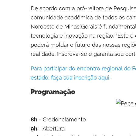
De acordo com a pró-reitora de Pesquisa
comunidade acadêmica de todos os camp
Noroeste de Minas Gerais é fundamental 
tecnologia e inovação na região. “Este 
poderá moldar o futuro das nossas regiõe
realidade. Inscreva-se e garanta seu cert
Para participar do encontro regional do 
estado, faça sua inscrição aqui.
Programação
8h
- Credenciamento
9h
- Abertura