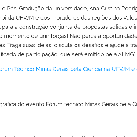
 e Pós-Gradução da universidade, Ana Cristina Rodrig
i da UFVJM e dos moradores das regiões dos Vales 
para a construção conjunta de propostas sólidas e in
é o momento de unir forças! Não perca a oportunida
s. Traga suas ideias, discuta os desafios e ajude a 
ificado de participação, que será emitido pela ALMG”,
Fórum Técnico Minas Gerais pela Ciência na UFVJM e c