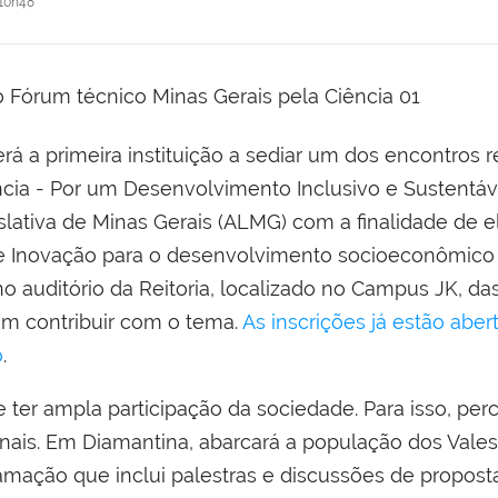
10h48
á a primeira instituição a sediar um dos encontros r
ncia -
Por um Desenvolvimento Inclusivo e Sustentáv
ativa de Minas Gerais (ALMG) com a finalidade de e
a e Inovação para o desenvolvimento socioeconômico
no auditório da Reitoria, localizado no Campus JK, da
 em contribuir com o tema.
As inscrições já estão aber
o
.
ter ampla participação da sociedade. Para isso, perc
nais. Em Diamantina, abarcará a população dos Vale
ação que inclui palestras e discussões de propostas