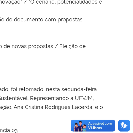
Inovação” / “O cenário, potencialidades e
são do documento com propostas
o de novas propostas / Eleição de
do, foi retomado, nesta segunda-feira
 Sustentável. Representando a
UFVJM,
ação, Ana Cristina Rodrigues Lacerda; e o