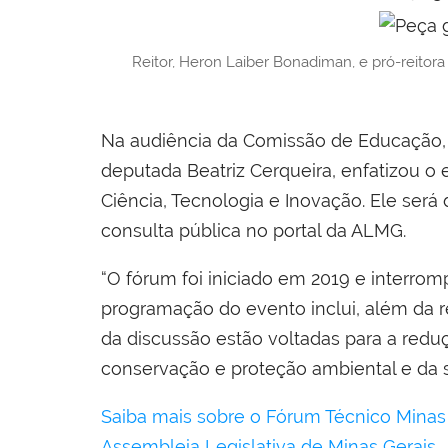
Reitor, Heron Laiber Bonadiman, e pró-reitor
Na audiência da Comissão de Educação, C
deputada Beatriz Cerqueira, enfatizou o
Ciência, Tecnologia e Inovação. Ele ser
consulta pública no portal da ALMG.
“O fórum foi iniciado em 2019 e interro
programação do evento inclui, além da r
da discussão estão voltadas para a redu
conservação e proteção ambiental e da s
Saiba mais sobre o Fórum Técnico Minas 
Assembleia Legislativa de Minas Gerais.