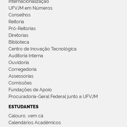
Internacionalização
UFVJM em Números
Conselhos
Reitoria
Pró-Reitorias
Diretorias
Biblioteca
Centro de Inovação Tecnológica
Auditoria Interna
Ouvidoria
Corregedoria
Assessorias
Comissões
Fundações de Apoio
Procuradoria-Geral Federal junto a UFVJM
ESTUDANTES
Calouro, vem cá
Calendários Acadêmicos