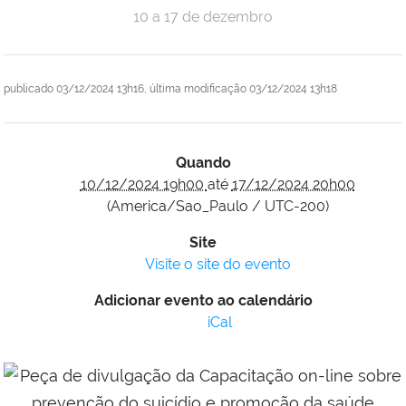
10 a 17 de dezembro
publicado
03/12/2024 13h16,
última modificação
03/12/2024 13h18
Quando
10/12/2024 19h00
até
17/12/2024 20h00
(America/Sao_Paulo / UTC-200)
Site
Visite o site do evento
Adicionar evento ao calendário
iCal