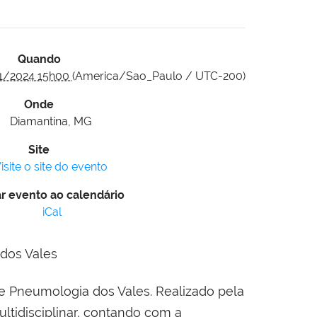
Quando
1/2024 15h00
(America/Sao_Paulo / UTC-200)
Onde
Diamantina, MG
Site
isite o site do evento
r evento ao calendário
iCal
de Pneumologia dos Vales. Realizado pela
ltidisciplinar, contando com a