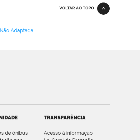
VOLTAR AO TOPO
 Não Adaptada
.
NIDADE
TRANSPARÊNCIA
os de ônibus
Acesso à informação