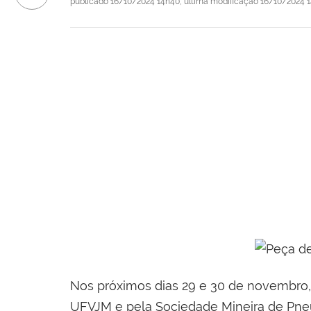
publicado
16/10/2024 14h40,
última modificação
16/10/2024 
Nos próximos dias 29 e 30 de novembro, 
UFVJM e pela Sociedade Mineira de Pneum