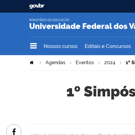
MINISTÉRIO DA EDUCAÇÃO
Universidade Federal dos V
Nossos cursos
Editais e Concursos
Agendas
Eventos
2024
1º 
1º Simpós