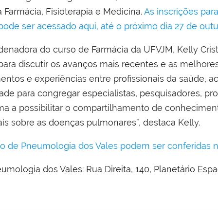
a Farmácia, Fisioterapia e Medicina.
As inscrições para
pode ser acessado aqui, até o próximo dia 27 de outu
enadora do curso de Farmácia da UFVJM, Kelly Crist
 para discutir os avanços mais recentes e as melhore
tos e experiências entre profissionais da saúde, a
e para congregar especialistas, pesquisadores, pro
orma a possibilitar o compartilhamento de conhecimen
is sobre as doenças pulmonares”, destaca Kelly.
io de Pneumologia dos Vales podem ser conferidas no
mologia dos Vales: Rua Direita, 140, Planetário Esp