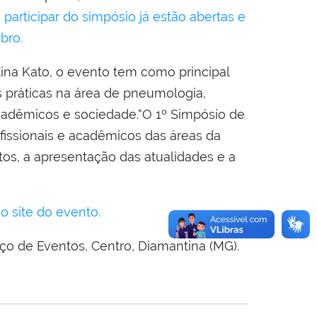
 participar do simpósio já estão abertas e
bro.
ina Kato, o evento tem como principal
s práticas na área de pneumologia,
cadêmicos e sociedade.“O 1º Simpósio de
fissionais e acadêmicos das áreas da
tos, a apresentação das atualidades e a
 site do evento.
aço de Eventos, Centro, Diamantina (MG).