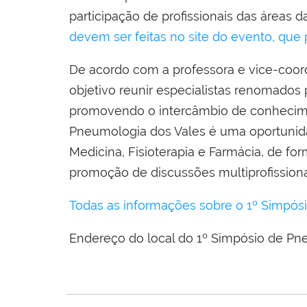
participação de profissionais das áreas d
devem ser feitas no site do evento, que 
De acordo com a professora e vice-coord
objetivo reunir especialistas renomados
promovendo o intercâmbio de conhecimen
Pneumologia dos Vales é uma oportunidad
Medicina, Fisioterapia e Farmácia, de f
promoção de discussões multiprofissiona
Todas as informações sobre o 1º Simpós
Endereço do local do 1º Simpósio de Pneu