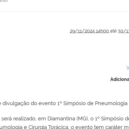
14h40
29/11/2024 14h00
até
30/1
V
Adiciona
será realizado, em Diamantina (MG), o 1º Simpósio 
ologia e Cirurgia Torácica, o evento tem caráter mu