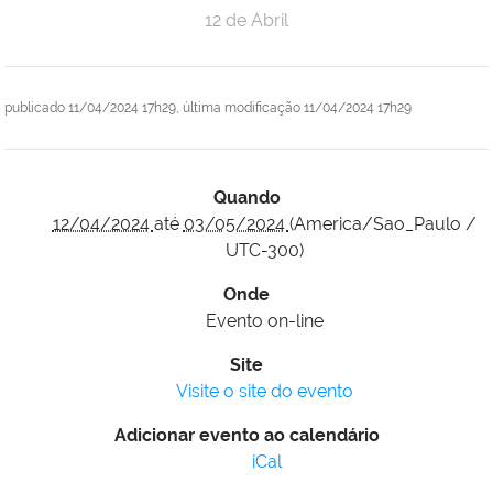
12 de Abril
publicado
11/04/2024 17h29,
última modificação
11/04/2024 17h29
Quando
12/04/2024
até
03/05/2024
(America/Sao_Paulo /
UTC-300)
Onde
Evento on-line
Site
Visite o site do evento
Adicionar evento ao calendário
iCal