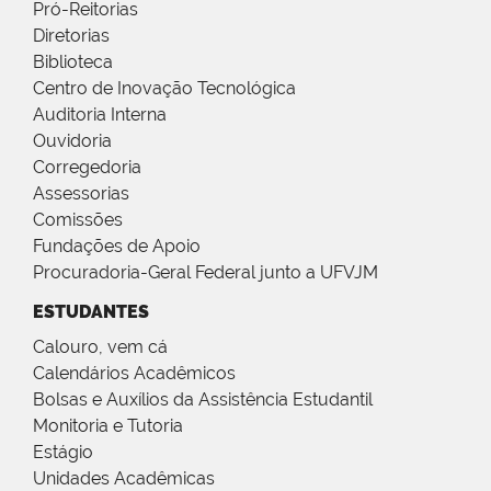
Pró-Reitorias
Diretorias
Biblioteca
Centro de Inovação Tecnológica
Auditoria Interna
Ouvidoria
Corregedoria
Assessorias
Comissões
Fundações de Apoio
Procuradoria-Geral Federal junto a UFVJM
ESTUDANTES
Calouro, vem cá
Calendários Acadêmicos
Bolsas e Auxílios da Assistência Estudantil
Monitoria e Tutoria
Estágio
Unidades Acadêmicas