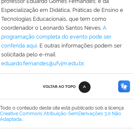
professor Eduardo Gomes Fernandes; e da
Especialização em Didática, Práticas de Ensino e
Tecnologias Educacionais, que tem como
coordenador o Leonardo Santos Neves.
A
programação completa do evento pode ser
conferida aqui.
E outras informações podem ser
solicitada pelo e-mail
eduardo.fernandes@ufvjm.edu.br
.
VOLTAR AO TOPO
Todo o conteúdo deste site está publicado sob a licença
Creative Commons Atribuição-SemDerivações 3.0 Não
Adaptada
.