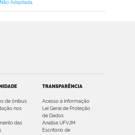
 Não Adaptada
.
NIDADE
TRANSPARÊNCIA
os de ônibus
Acesso à informação
tação nos
Lei Geral de Proteção
de Dados
mento das
Analisa UFVJM
s
Escritório de