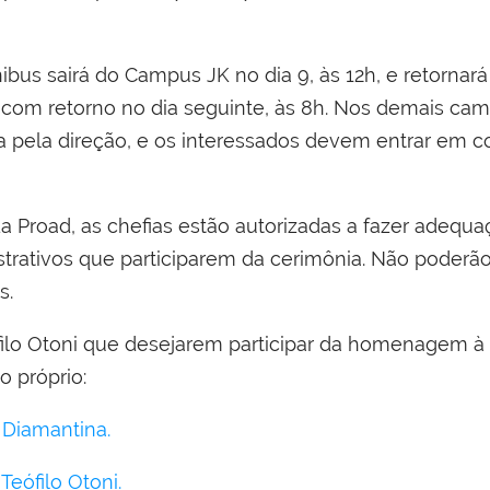
ibus sairá do Campus JK no dia 9, às 12h, e retornar
h, com retorno no dia seguinte, às 8h. Nos demais ca
a pela direção, e os interessados devem entrar em c
Proad, as chefias estão autorizadas a fazer adequaç
strativos que participarem da cerimônia. Não poderão
s.
filo Otoni que desejarem participar da homenagem à
 próprio:
 Diamantina.
Teófilo Otoni.