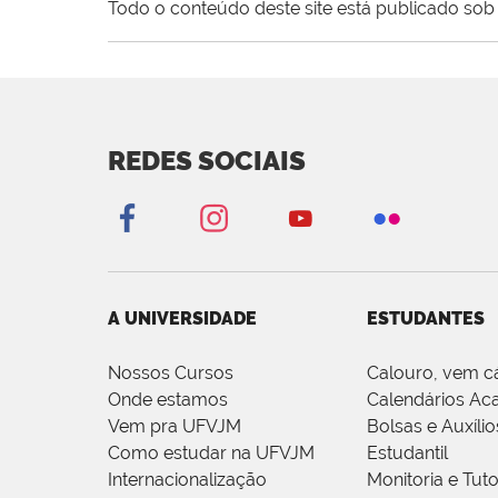
Todo o conteúdo deste site está publicado sob 
REDES SOCIAIS
A UNIVERSIDADE
ESTUDANTES
Nossos Cursos
Calouro, vem c
Onde estamos
Calendários Ac
Vem pra UFVJM
Bolsas e Auxílio
Como estudar na UFVJM
Estudantil
Internacionalização
Monitoria e Tuto