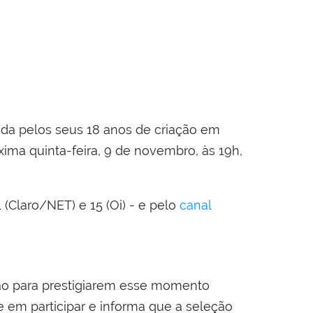
da pelos seus 18 anos de criação em
xima quinta-feira, 9 de novembro, às 19h,
1 (Claro/NET) e 15 (Oi) - e pelo
canal
ição para prestigiarem esse momento
se em participar e informa que a seleção