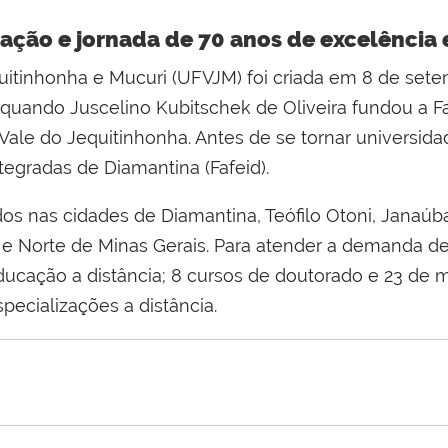
ção e jornada de 70 anos de excelência
uitinhonha e Mucuri (UFVJM) foi criada em 8 de setem
quando Juscelino Kubitschek de Oliveira fundou a 
Vale do Jequitinhonha. Antes de se tornar universida
tegradas de Diamantina (Fafeid).
dos nas cidades de Diamantina, Teófilo Otoni, Janaú
e Norte de Minas Gerais. Para atender a demanda des
ducação a distância; 8 cursos de doutorado e 23 de m
specializações a distância.