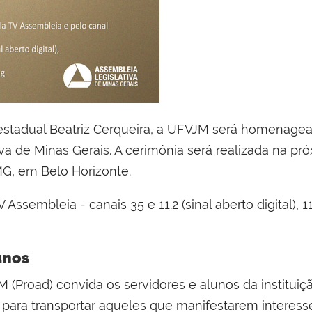
stadual Beatriz Cerqueira, a UFVJM será homenagea
va de Minas Gerais. A cerimônia será realizada na pró
MG, em Belo Horizonte.
Assembleia - canais 35 e 11.2 (sinal aberto digital), 1
unos
M (Proad) convida os servidores e alunos da institu
bus para transportar aqueles que manifestarem interes