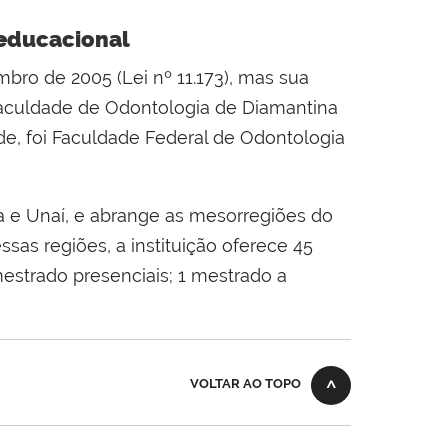
 educacional
bro de 2005 (Lei nº 11.173), mas sua
Faculdade de Odontologia de Diamantina
de, foi Faculdade Federal de Odontologia
ba e Unaí, e abrange as mesorregiões do
sas regiões, a instituição oferece 45
estrado presenciais; 1 mestrado a
VOLTAR AO TOPO