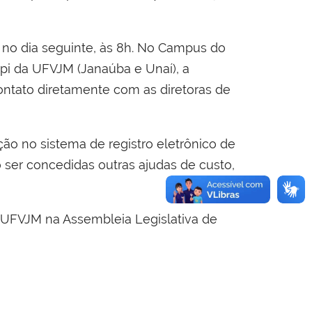
á no dia seguinte, às 8h. No Campus do
mpi da UFVJM (Janaúba e Unaí), a
ontato diretamente com as diretoras de
ão no sistema de registro eletrônico de
 ser concedidas outras ajudas de custo,
 UFVJM na Assembleia Legislativa de