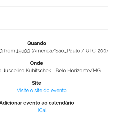
Quando
23
from
19h00
(America/Sao_Paulo / UTC-200)
Onde
o Juscelino Kubitschek - Belo Horizonte/MG
Site
Visite o site do evento
Adicionar evento ao calendário
iCal