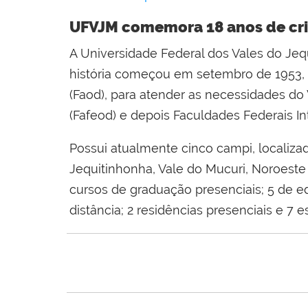
UFVJM comemora 18 anos de cria
A Universidade Federal dos Vales do Jeq
história começou em setembro de 1953, 
(Faod), para atender as necessidades do 
(Fafeod) e depois Faculdades Federais In
Possui atualmente cinco campi, localiza
Jequitinhonha, Vale do Mucuri, Noroeste 
cursos de graduação presenciais; 5 de e
distância; 2 residências presenciais e 7 e