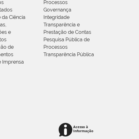
os
Processos
tados
Governança
 da Ciência
Integridade
as,
Transparência e
ões e
Prestação de Contas
tos
Pesquisa Pública de
ção de
Processos
entos
Transparência Pública
e Imprensa