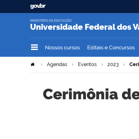
MINISTÉRIO DA EDUCAÇÃO
Universidade Federal dos V
Nossos cursos
Editais e Concursos
Agendas
Eventos
2023
Cer
Cerimônia d