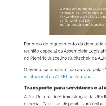
Por meio de requerimento da deputada e
reunião especial da Assembleia Legislati
no Plenário Juscelino Kubitschek da AL
O evento será transmitido ao vivo pela TV 
institucional da ALMG no YouTube
.
Transporte para servidores e al
A Pró-Reitoria de Administração da UFVJ
especial. Para isso, disponibilizará ôni