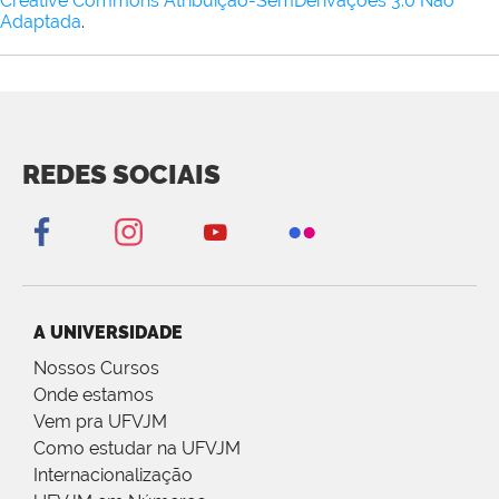
Creative Commons Atribuição-SemDerivações 3.0 Não
Adaptada
.
REDES SOCIAIS
A UNIVERSIDADE
Nossos Cursos
Onde estamos
Vem pra UFVJM
Como estudar na UFVJM
Internacionalização