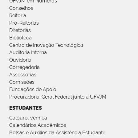
UFVJM em Números
Conselhos
Reitoria
Pró-Reitorias
Diretorias
Biblioteca
Centro de Inovação Tecnológica
Auditoria Interna
Ouvidoria
Corregedoria
Assessorias
Comissões
Fundações de Apoio
Procuradoria-Geral Federal junto a UFVJM
ESTUDANTES
Calouro, vem cá
Calendários Acadêmicos
Bolsas e Auxílios da Assistência Estudantil