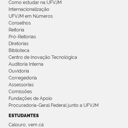
Como estudar na UFVJM
Internacionalização
UFVJM em Números
Conselhos
Reitoria
Pró-Reitorias
Diretorias
Biblioteca
Centro de Inovação Tecnológica
Auditoria Interna
Ouvidoria
Corregedoria
Assessorias
Comissões
Fundações de Apoio
Procuradoria-Geral Federal junto a UFVJM
ESTUDANTES
Calouro, vem cá