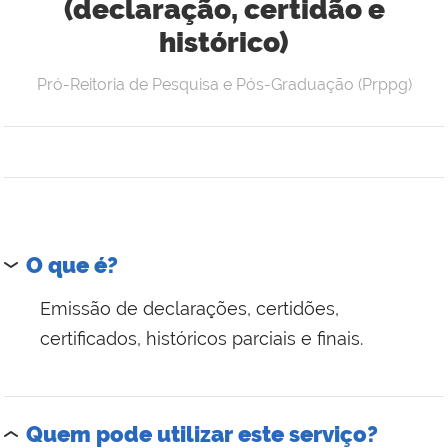
(declaração, certidão e
histórico)
Pró-Reitoria de Pesquisa e Pós-Graduação (Prppg)
O que é?
Emissão de declarações, certidões,
certificados, históricos parciais e finais.
Quem pode utilizar este serviço?