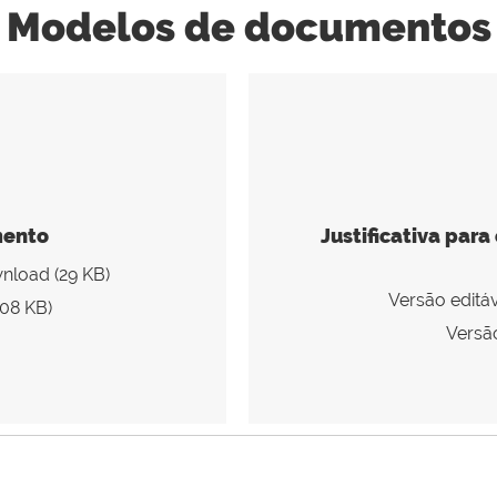
Modelos de documentos
mento
Justificativa par
wnload (29 KB)
Versão editáv
108 KB)
Versão