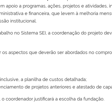
em apoio a programas, ações, projetos e atividades, in
dministrativa e financeira, que levem à melhoria men
são institucional.
abalho no Sistema SEI, a coordenação do projeto dev
itar os aspectos que deverão ser abordados no comp
inclusive, a planilha de custos detalhada;
nciamento de projetos anteriores e atestado de capa
o coordenador justificará a escolha da fundação.