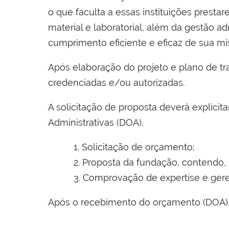
o que faculta a essas instituições prestar
material e laboratorial, além da gestão a
cumprimento eficiente e eficaz de sua mis
Após elaboração do projeto e plano de tr
credenciadas e/ou autorizadas.
A solicitação de proposta deverá explic
Administrativas (DOA).
1. Solicitação de orçamento;
2. Proposta da fundação, contendo, 
3. Comprovação de expertise e gere
Após o recebimento do orçamento (DOA), 