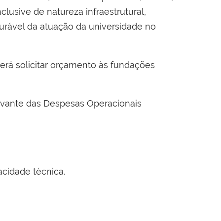
clusive de natureza infraestrutural,
surável da atuação da universidade no
erá solicitar orçamento às fundações
rovante das Despesas Operacionais
cidade técnica.