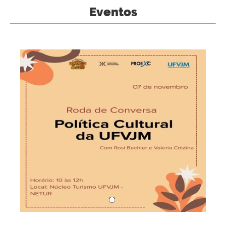
Eventos
1
/
1