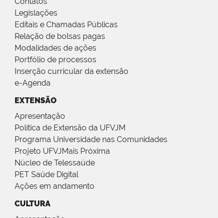
Contatos
Legislações
Editais e Chamadas Públicas
Relação de bolsas pagas
Modalidades de ações
Portfólio de processos
Inserção curricular da extensão
e-Agenda
EXTENSÃO
Apresentação
Política de Extensão da UFVJM
Programa Universidade nas Comunidades
Projeto UFVJMais Próxima
Núcleo de Telessaúde
PET Saúde Digital
Ações em andamento
CULTURA