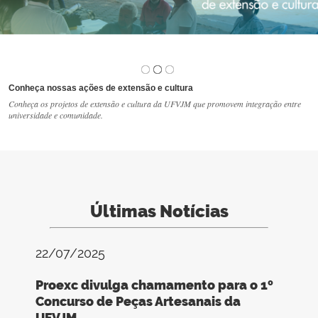
Conheça nossas ações de extensão e cultura
1
/
3
Conheça os projetos de extensão e cultura da UFVJM que promovem integração entre
universidade e comunidade.
Últimas Notícias
22/07/2025
Proexc divulga chamamento para o 1º
Concurso de Peças Artesanais da
UFVJM