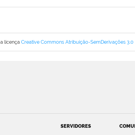
a licença
Creative Commons Atribuição-SemDerivações 3.0
SERVIDORES
COMU