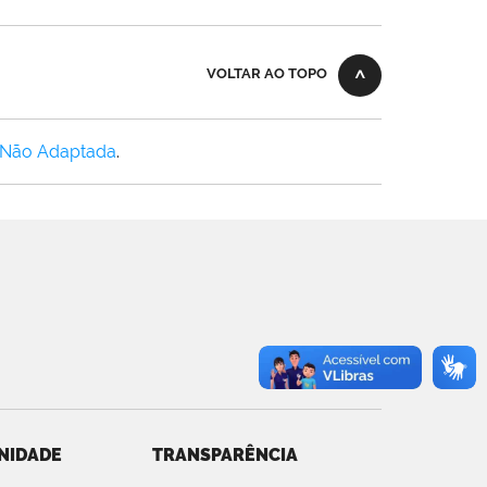
VOLTAR AO TOPO
 Não Adaptada
.
NIDADE
TRANSPARÊNCIA