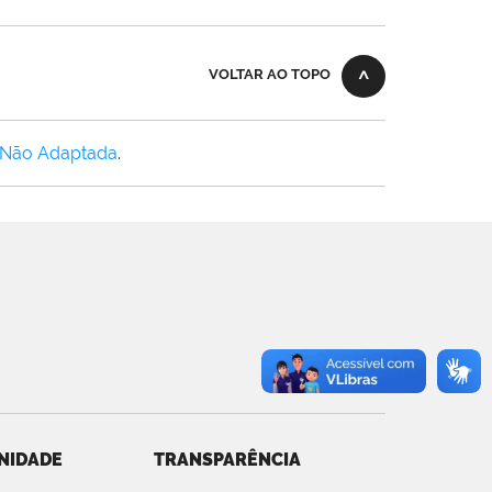
VOLTAR AO TOPO
 Não Adaptada
.
NIDADE
TRANSPARÊNCIA