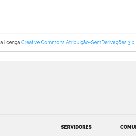
a licença
Creative Commons Atribuição-SemDerivações 3.0
SERVIDORES
COMU