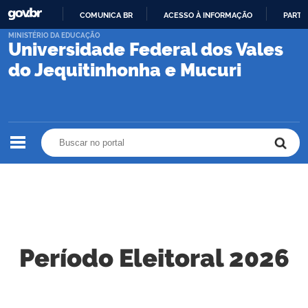
COMUNICA BR
ACESSO À INFORMAÇÃO
PARTI
IR
MINISTÉRIO DA EDUCAÇÃO
Universidade Federal dos Vales
PARA
O
do Jequitinhonha e Mucuri
CONTEÚDO
Buscar no portal
Buscar no portal
Período Eleitoral 2026