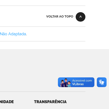
VOLTAR AO TOPO
 Não Adaptada
.
NIDADE
TRANSPARÊNCIA