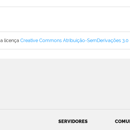
a licença
Creative Commons Atribuição-SemDerivações 3.0
SERVIDORES
COMU