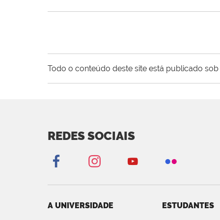
Todo o conteúdo deste site está publicado sob 
REDES SOCIAIS
A UNIVERSIDADE
ESTUDANTES