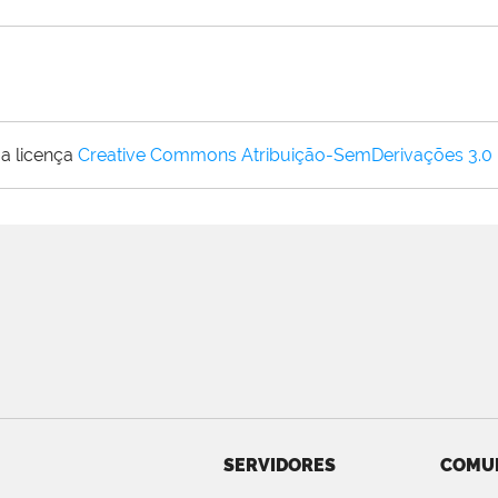
a licença
Creative Commons Atribuição-SemDerivações 3.0
SERVIDORES
COMU