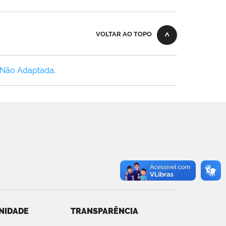
VOLTAR AO TOPO
 Não Adaptada
.
NIDADE
TRANSPARÊNCIA