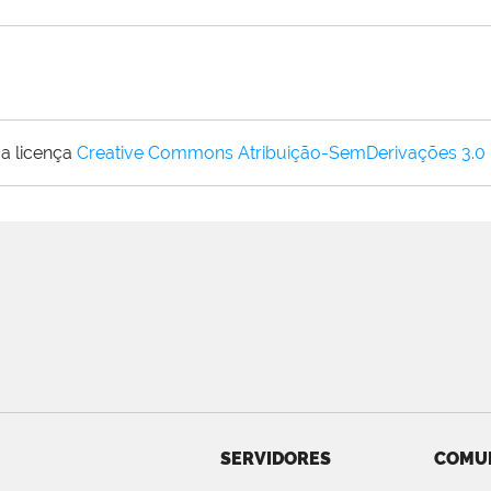
a licença
Creative Commons Atribuição-SemDerivações 3.0
SERVIDORES
COMU