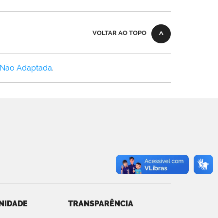
VOLTAR AO TOPO
 Não Adaptada
.
NIDADE
TRANSPARÊNCIA