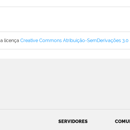
a licença
Creative Commons Atribuição-SemDerivações 3.0
SERVIDORES
COMU