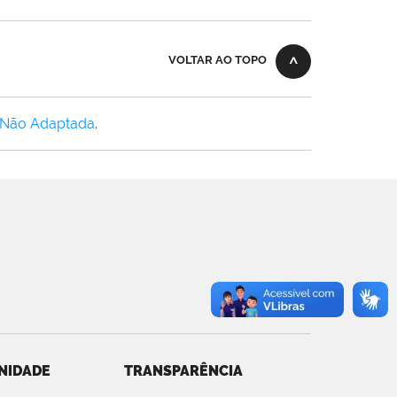
VOLTAR AO TOPO
 Não Adaptada
.
NIDADE
TRANSPARÊNCIA