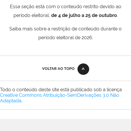
Essa seção está com o conteúdo restrito devido ao
período eleitoral,
de 4 de julho a 25 de outubro
.
Saiba mais sobre a restrição de conteúdo durante o
período eleitoral de 2026.
VOLTAR AO TOPO
Todo o conteúdo deste site está publicado sob a licença
Creative Commons Atribuição-SemDerivações 3.0 Não
Adaptada
.