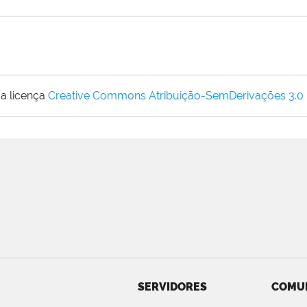
a licença
Creative Commons Atribuição-SemDerivações 3.0
SERVIDORES
COMU