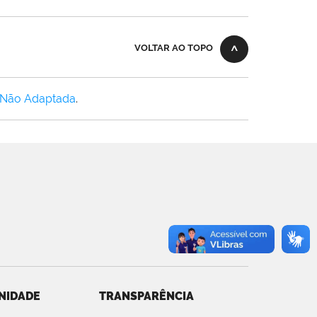
VOLTAR AO TOPO
 Não Adaptada
.
NIDADE
TRANSPARÊNCIA