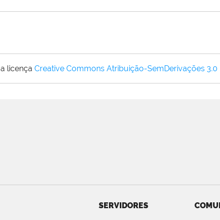
a licença
Creative Commons Atribuição-SemDerivações 3.0
SERVIDORES
COMU