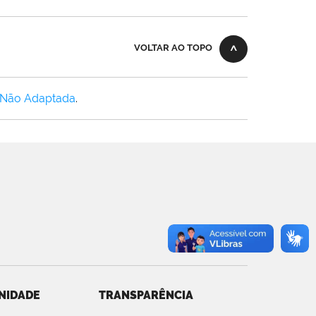
VOLTAR AO TOPO
 Não Adaptada
.
NIDADE
TRANSPARÊNCIA