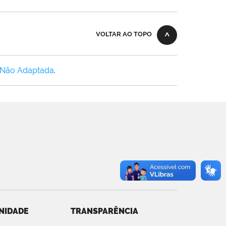
VOLTAR AO TOPO
 Não Adaptada
.
NIDADE
TRANSPARÊNCIA