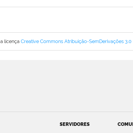
a licença
Creative Commons Atribuição-SemDerivações 3.0
SERVIDORES
COMU