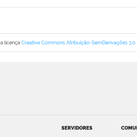
a licença
Creative Commons Atribuição-SemDerivações 3.0
SERVIDORES
COMU