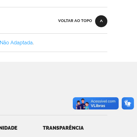
VOLTAR AO TOPO
 Não Adaptada
.
NIDADE
TRANSPARÊNCIA