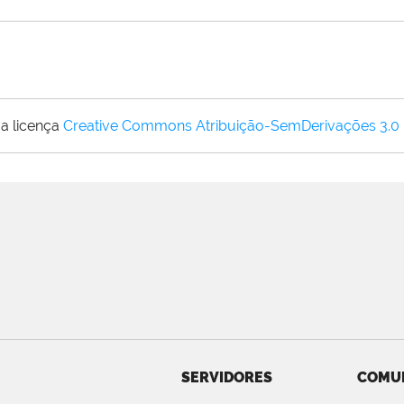
a licença
Creative Commons Atribuição-SemDerivações 3.0
SERVIDORES
COMU