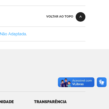
VOLTAR AO TOPO
 Não Adaptada
.
NIDADE
TRANSPARÊNCIA