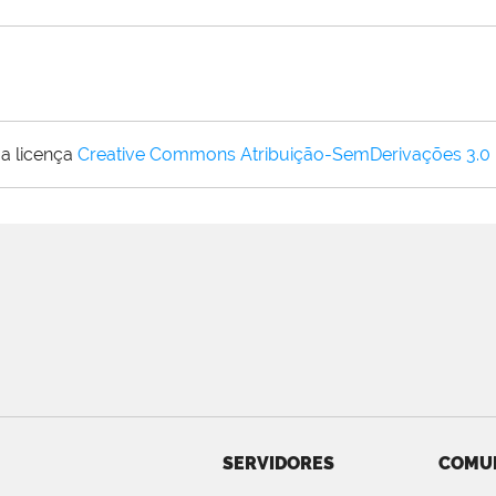
a licença
Creative Commons Atribuição-SemDerivações 3.0
SERVIDORES
COMU