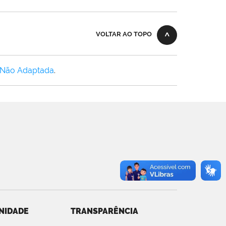
VOLTAR AO TOPO
 Não Adaptada
.
NIDADE
TRANSPARÊNCIA