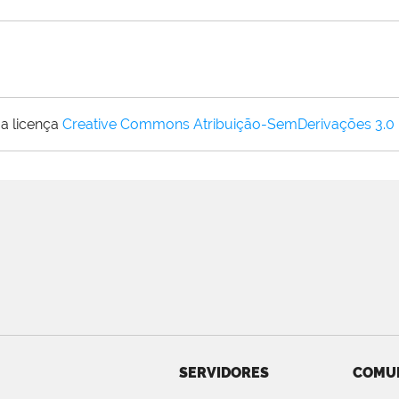
a licença
Creative Commons Atribuição-SemDerivações 3.0
SERVIDORES
COMU