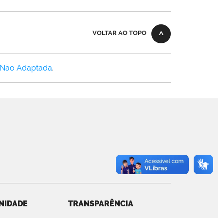
VOLTAR AO TOPO
 Não Adaptada
.
NIDADE
TRANSPARÊNCIA