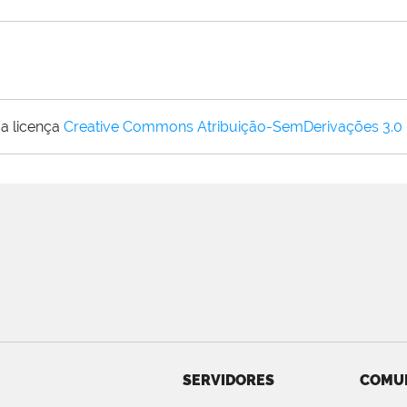
a licença
Creative Commons Atribuição-SemDerivações 3.0
SERVIDORES
COMU