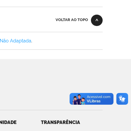
VOLTAR AO TOPO
 Não Adaptada
.
NIDADE
TRANSPARÊNCIA