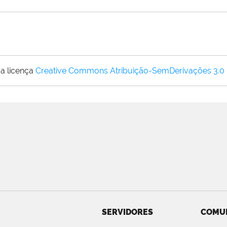
a licença
Creative Commons Atribuição-SemDerivações 3.0
SERVIDORES
COMU