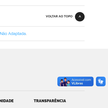
VOLTAR AO TOPO
 Não Adaptada
.
NIDADE
TRANSPARÊNCIA