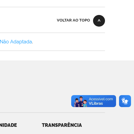
VOLTAR AO TOPO
 Não Adaptada
.
NIDADE
TRANSPARÊNCIA