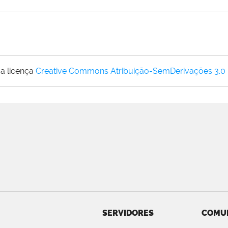
a licença
Creative Commons Atribuição-SemDerivações 3.0
SERVIDORES
COMU