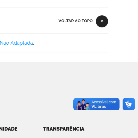
VOLTAR AO TOPO
 Não Adaptada
.
NIDADE
TRANSPARÊNCIA