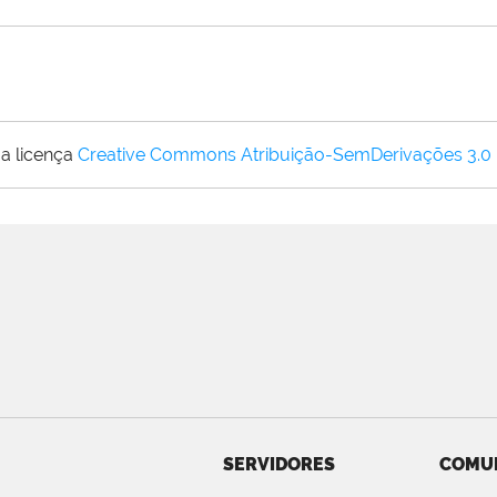
a licença
Creative Commons Atribuição-SemDerivações 3.0
SERVIDORES
COMU