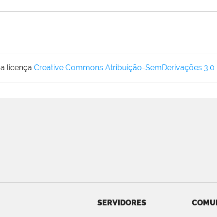
a licença
Creative Commons Atribuição-SemDerivações 3.0
SERVIDORES
COMU