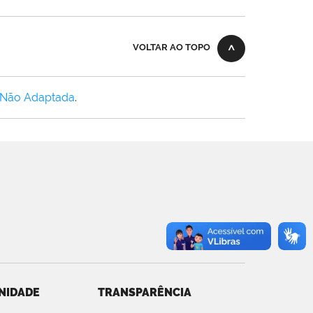
VOLTAR AO TOPO
 Não Adaptada
.
NIDADE
TRANSPARÊNCIA